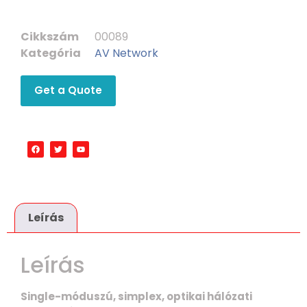
Cikkszám
00089
Kategória
AV Network
Get a Quote
Leírás
Leírás
Single-móduszú, simplex, optikai hálózati