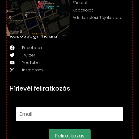
Főoldal
Kapcsolat
Adatkezelési Tájékoztató
Közösségi média
Facebook
Twitter
YouTube
Instagram
Hírlevél feliratkozás
Feliratkozás