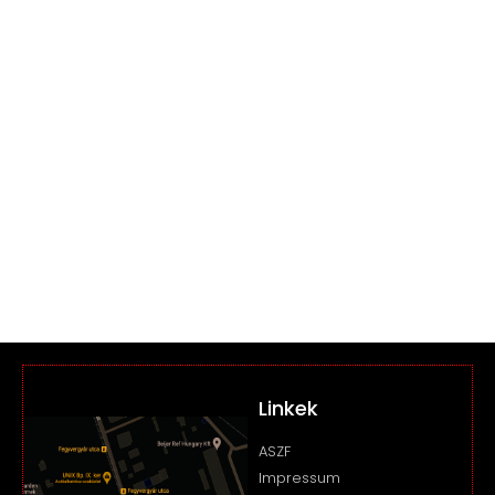
Linkek
ASZF
Impressum