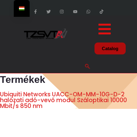
Catalog
Termékek
Ubiquiti Networks UACC-OM-MM-10G-D-2
halózati adó-vevő modul Száloptikai 10000
Mbit/s 850 nm