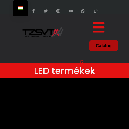
Catalog
LED termékek