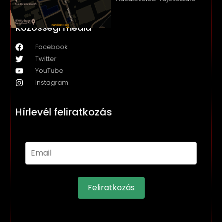
Közösségi média
Facebook
Twitter
YouTube
Instagram
Hírlevél feliratkozás
Feliratkozás