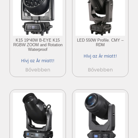
K15 19*40W B-EYE K15
LED 550W Profile. CMY –
RGBW ZOOM and Rotation
RDM
Waterproof
Hívj az Ár miatt!
Hívj az Ár miatt!
Bővebben
Bővebben