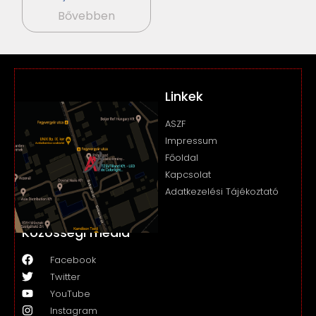
Bővebben
Linkek
ASZF
Impressum
Főoldal
Kapcsolat
Adatkezelési Tájékoztató
Közösségi média
Facebook
Twitter
YouTube
Instagram