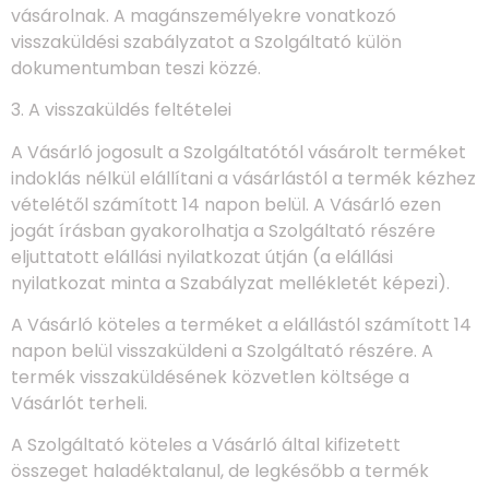
vásárolnak. A magánszemélyekre vonatkozó
visszaküldési szabályzatot a Szolgáltató külön
dokumentumban teszi közzé.
3. A visszaküldés feltételei
A Vásárló jogosult a Szolgáltatótól vásárolt terméket
indoklás nélkül elállítani a vásárlástól a termék kézhez
vételétől számított 14 napon belül. A Vásárló ezen
jogát írásban gyakorolhatja a Szolgáltató részére
eljuttatott elállási nyilatkozat útján (a elállási
nyilatkozat minta a Szabályzat mellékletét képezi).
A Vásárló köteles a terméket a elállástól számított 14
napon belül visszaküldeni a Szolgáltató részére. A
termék visszaküldésének közvetlen költsége a
Vásárlót terheli.
A Szolgáltató köteles a Vásárló által kifizetett
összeget haladéktalanul, de legkésőbb a termék