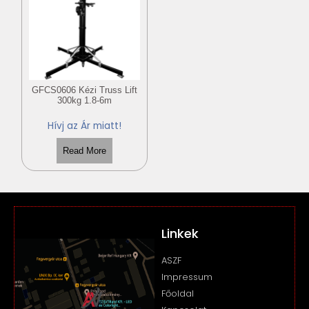
GFCS0606 Kézi Truss Lift
300kg 1.8-6m
Hívj az Ár miatt!
Read More
Linkek
ASZF
Impressum
Főoldal