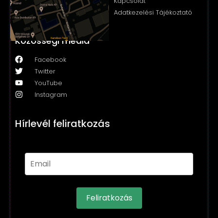
Kapcsolat
Adatkezelési Tájékoztató
Közösségi média
Facebook
Twitter
YouTube
Instagram
Hírlevél feliratkozás
Feliratkozás