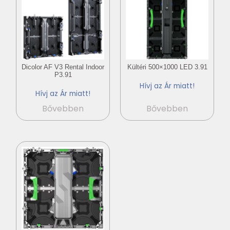
Dicolor AF V3 Rental Indoor
Kültéri 500×1000 LED 3.91
P3.91
Hívj az Ár miatt!
Hívj az Ár miatt!
Bővebben
Bővebben