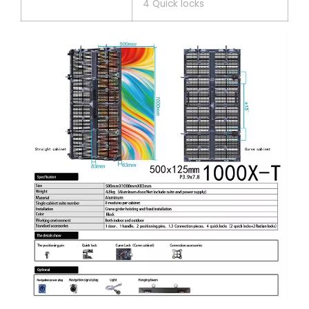
4 Quick locks