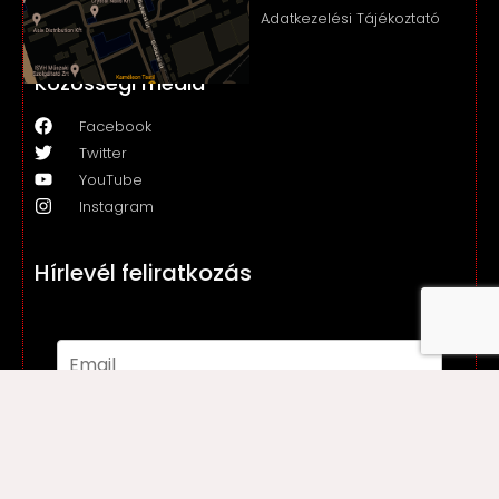
Adatkezelési Tájékoztató
Közösségi média
Facebook
Twitter
YouTube
Instagram
Hírlevél feliratkozás
Feliratkozás