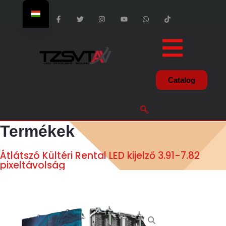
Catalog
Termékek
Átlátszó Kültéri Rental LED kijelző 3.91-7.82
pixeltávolság