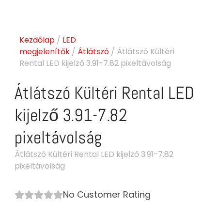
Kezdőlap
/
LED
megjelenítők
/
Átlátszó
/ Átlátszó Kültéri
Rental LED kijelző 3.91-7.82 pixeltávolság
Átlátszó Kültéri Rental LED
kijelző 3.91-7.82
pixeltávolság
Átlátszó Kültéri Rental LED kijelző 3.91-7.82
pixeltávolság
No Customer Rating