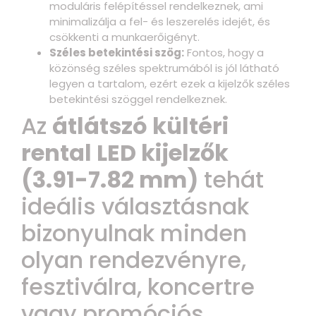
moduláris felépítéssel rendelkeznek, ami
minimalizálja a fel- és leszerelés idejét, és
csökkenti a munkaerőigényt.
Széles betekintési szög:
Fontos, hogy a
közönség széles spektrumából is jól látható
legyen a tartalom, ezért ezek a kijelzők széles
betekintési szöggel rendelkeznek.
Az
átlátszó kültéri
rental LED kijelzők
(3.91-7.82 mm)
tehát
ideális választásnak
bizonyulnak minden
olyan rendezvényre,
fesztiválra, koncertre
vagy promóciós