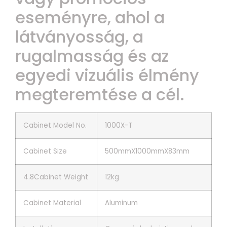
eseményre, ahol a
látványosság, a
rugalmasság és az
egyedi vizuális élmény
megteremtése a cél.
Cabinet Model No.
1000X-T
Cabinet Size
500mmX1000mmX83mm
4.8Cabinet Weight
12kg
Cabinet Material
Aluminum