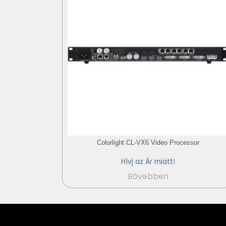
Colorlight CL-VX6 Video Processor
Hívj az Ár miatt!
Bővebben