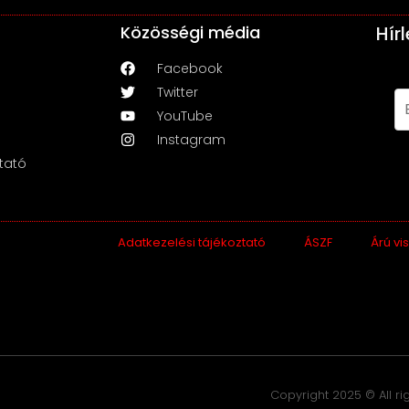
Közösségi média
Hír
Facebook
Twitter
YouTube
Instagram
tató
Adatkezelési tájékoztató
ÁSZF
Árú vi
Copyright 2025 © All r