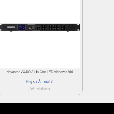
Novastar VX400 All-in-One LED videovezérlő
Hívj az Ár miatt!
Bővebben