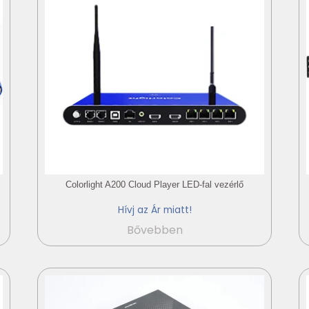
Colorlight A200 Cloud Player LED-fal vezérlő
Hívj az Ár miatt!
Bővebben