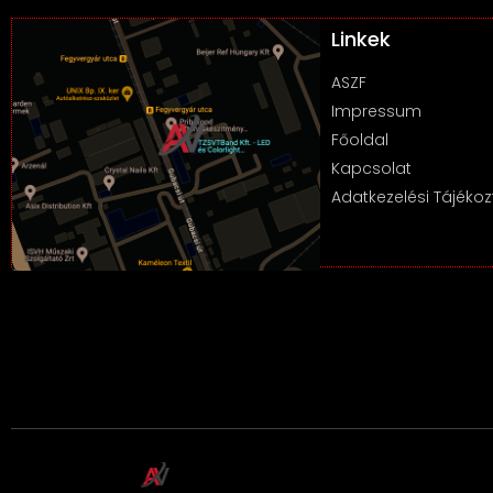
Linkek
ASZF
Impressum
Főoldal
Kapcsolat
Adatkezelési Tájékoz