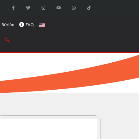
Bérlés
FAQ