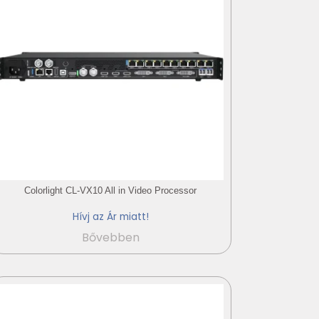
Colorlight CL-VX10 All in Video Processor
Hívj az Ár miatt!
Bővebben