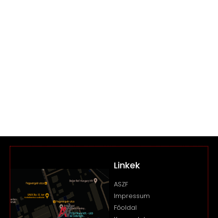
Linkek
ASZF
Impressum
Főoldal