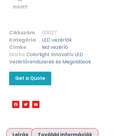
miatt!
Cikkszám
00027
Kategória
LED vezérlők
Címke
led vezérlő
Márka:
Colorlight Innovatív LED
Vezérlőrendszerek és Megoldások
Get a Quote
Leírás
További információk