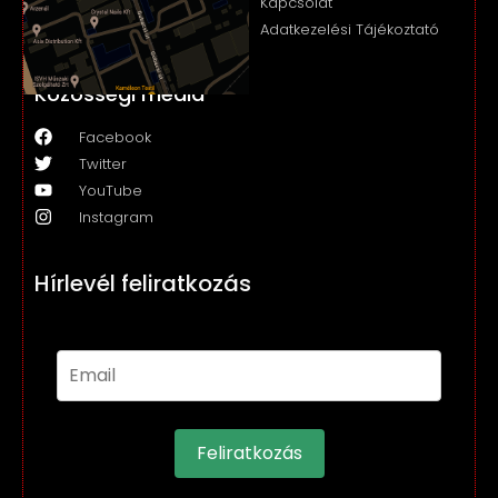
Kapcsolat
Adatkezelési Tájékoztató
Közösségi média
Facebook
Twitter
YouTube
Instagram
Hírlevél feliratkozás
Feliratkozás