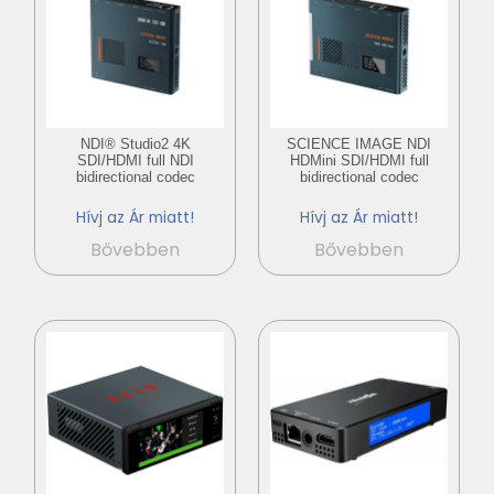
NDI® Studio2 4K
SCIENCE IMAGE NDI
SDI/HDMI full NDI
HDMini SDI/HDMI full
bidirectional codec
bidirectional codec
Hívj az Ár miatt!
Hívj az Ár miatt!
Bővebben
Bővebben