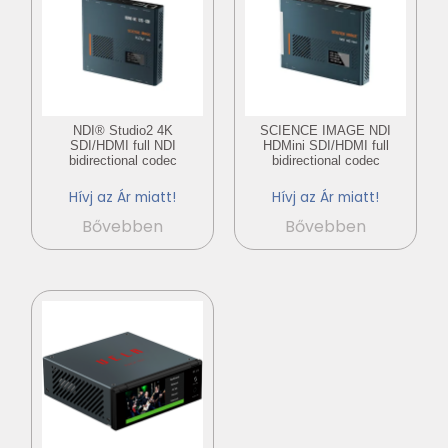
NDI® Studio2 4K
SCIENCE IMAGE NDI
SDI/HDMI full NDI
HDMini SDI/HDMI full
bidirectional codec
bidirectional codec
Hívj az Ár miatt!
Hívj az Ár miatt!
Bővebben
Bővebben