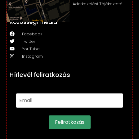
Adatkezelési Tájékoztató
Közösségi média
Facebook
Twitter
YouTube
Instagram
Hírlevél feliratkozás
Feliratkozás