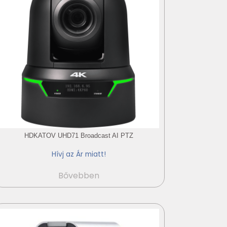
HDKATOV UHD71 Broadcast AI PTZ
Hívj az Ár miatt!
Bővebben