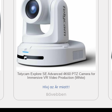
Telycam Explore SE Advanced 4K60 PTZ Camera for
Immersive VR Video Production (White)
Hívj az Ár miatt!
Bővebben