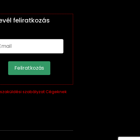
levél feliratkozás
Feliratkozás
sszaküldési szabályzat Cégeknek