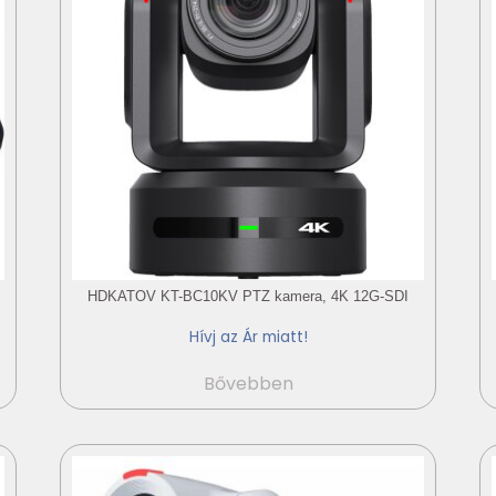
HDKATOV KT-BC10KV PTZ kamera, 4K 12G-SDI
Hívj az Ár miatt!
Bővebben