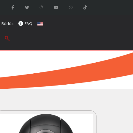
Bérlés
FAQ