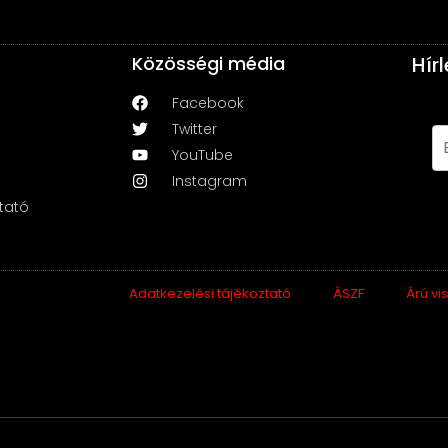
Közösségi média
Hír
Facebook
Twitter
YouTube
Instagram
tató
Adatkezelési tájékoztató
ÁSZF
Árú vi