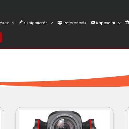
ékek
Szolgáltatás
Referenciák
Kapcsolat