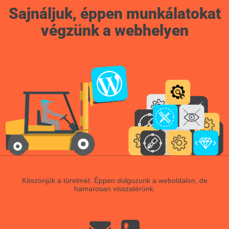
Sajnáljuk, éppen munkálatokat
végzünk a webhelyen
Köszönjük a türelmét. Éppen dolgozunk a weboldalon, de
hamarosan visszatérünk.