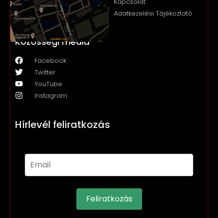
Kapcsolat
Adatkezelési Tájékoztató
Közösségi média
Facebook
Twitter
YouTube
Instagram
Hírlevél feliratkozás
Feliratkozás