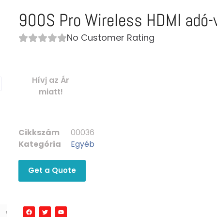
900S Pro Wireless HDMI adó-v
No Customer Rating
Hívj az Ár
miatt!
Cikkszám
00036
Kategória
Egyéb
Get a Quote