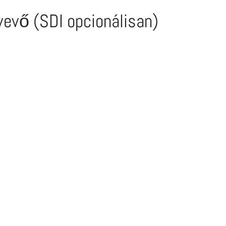
evő (SDI opcionálisan)