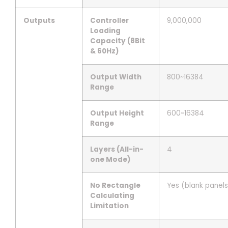
Outputs
Controller
9,000,000
Loading
Capacity (8Bit
& 60Hz)
Output Width
800~16384
Range
Output Height
600~16384
Range
Layers (All-in-
4
one Mode)
No Rectangle
Yes (blank panels
Calculating
Limitation