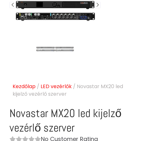
Kezdőlap
/
LED vezérlők
/ Novastar MX20 led
kijelző vezérlő szerver
Novastar MX20 led kijelző
vezérlő szerver
No Customer Rating