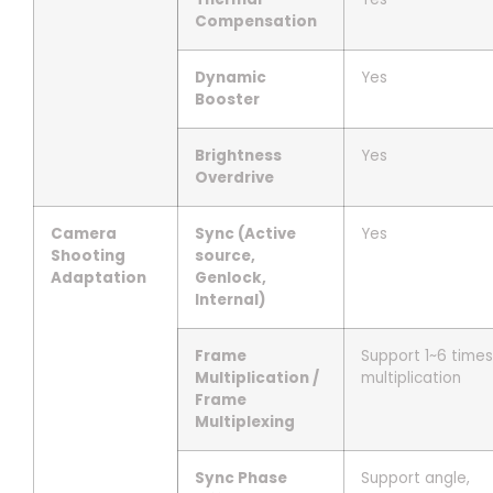
Compensation
Dynamic
Yes
Booster
Brightness
Yes
Overdrive
Camera
Sync (Active
Yes
Shooting
source,
Adaptation
Genlock,
Internal)
Frame
Support 1~6 times
Multiplication /
multiplication
Frame
Multiplexing
Sync Phase
Support angle,