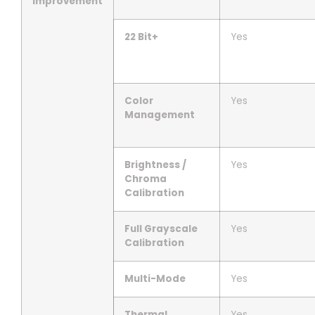
Improvement
22 Bit+
Yes
Color
Yes
Management
Brightness /
Yes
Chroma
Calibration
Full Grayscale
Yes
Calibration
Multi-Mode
Yes
Thermal
Yes