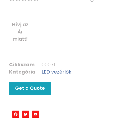
Hívj az
Ár
miatt!
Cikkszám
00071
Kategória
LED vezérlők
Get a Quote