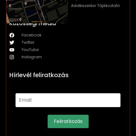
Adatkezelési Tájékoztató
Közösségi média
Facebook
Twitter
YouTube
Instagram
Hírlevél feliratkozás
Feliratkozás