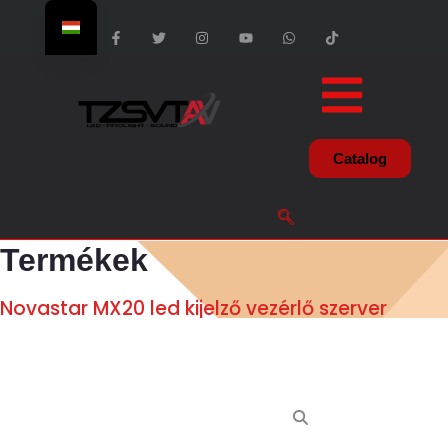
Catalog
Termékek
Novastar MX20 led kijelző vezérlő szerver