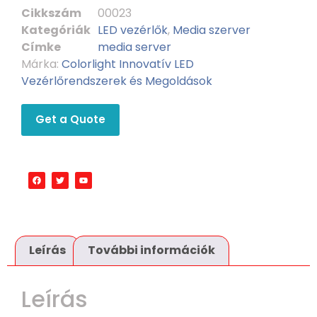
Cikkszám
00023
Kategóriák
LED vezérlők
,
Media szerver
Címke
media server
Márka:
Colorlight Innovatív LED
Vezérlőrendszerek és Megoldások
Get a Quote
Leírás
További információk
Leírás