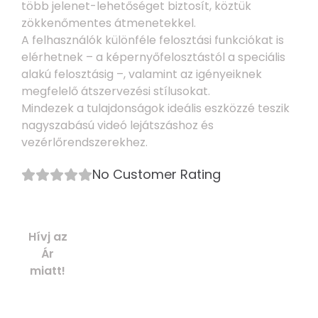
több jelenet-lehetőséget biztosít, köztük
zökkenőmentes átmenetekkel.
A felhasználók különféle felosztási funkciókat is
elérhetnek – a képernyőfelosztástól a speciális
alakú felosztásig –, valamint az igényeiknek
megfelelő átszervezési stílusokat.
Mindezek a tulajdonságok ideális eszközzé teszik
nagyszabású videó lejátszáshoz és
vezérlőrendszerekhez.
No Customer Rating
Hívj az
Ár
miatt!