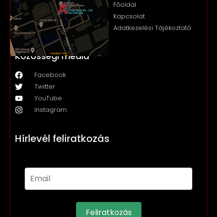
Főoldal
Kapcsolat
Adatkezelési Tájékoztató
Közösségi média
Facebook
Twitter
YouTube
Instagram
Hírlevél feliratkozás
Feliratkozás