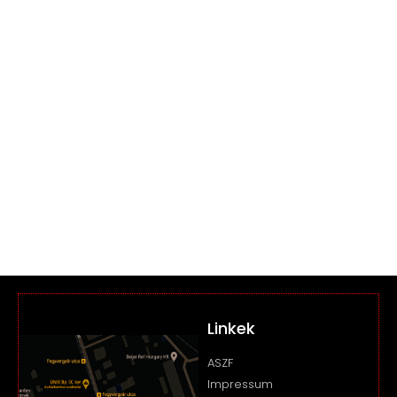
Linkek
ASZF
Impressum