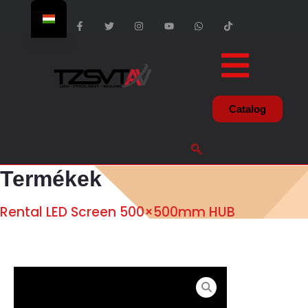
Catalog
Termékek
Rental LED Screen 500×500mm HUB