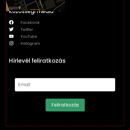
Közösségi média
Facebook
Twitter
YouTube
Instagram
Hírlevél feliratkozás
Feliratkozás