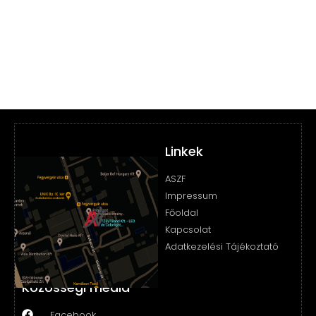
Linkek
ASZF
Impressum
Főoldal
Kapcsolat
Adatkezelési Tájékoztató
Közösségi média
Facebook