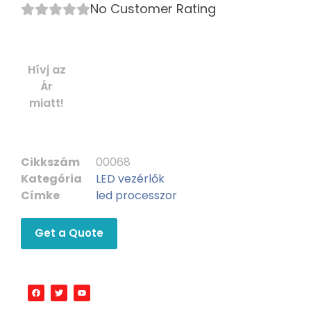
No Customer Rating
Hívj az
Ár
miatt!
Cikkszám
00068
Kategória
LED vezérlők
Címke
led processzor
Get a Quote