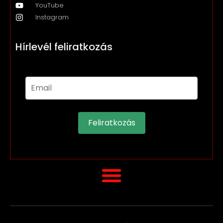
YouTube
Instagram
Hírlevél feliratkozás
Feliratkozás