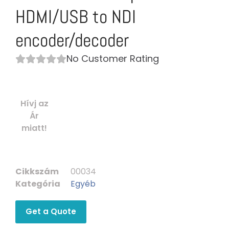
HDMI/USB to NDI
encoder/decoder
No Customer Rating
Hívj az
Ár
miatt!
Cikkszám
00034
Kategória
Egyéb
Get a Quote