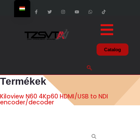
Catalog
Termékek
Kiloview N60 4Kp60 HDMI/USB to NDI
encoder/decoder