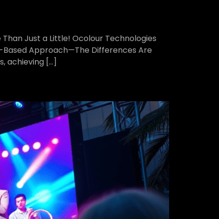
Than Just a Little! Ocolour Technologies
are-Based Approach—The Differences Are
, achieving […]