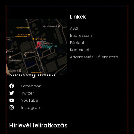
Linkek
ASZF
Impressum
Főoldal
Kapcsolat
Adatkezelési Tájékoztató
Közösségi média
Facebook
Twitter
YouTube
Instagram
Hírlevél feliratkozás