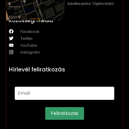
Adatkezelési Tájékoztató
Közösségi média
Facebook
Twitter
YouTube
Instagram
Hírlevél feliratkozás
Feliratkozás