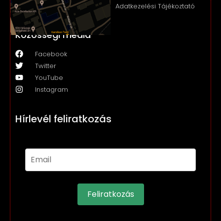
Adatkezelési Tájékoztató
Közösségi média
Facebook
Twitter
YouTube
Instagram
Hírlevél feliratkozás
Feliratkozás