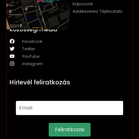
Kapcsolat
Adatkezelési Tájékoztató
Közösségi média
Facebook
Twitter
YouTube
Instagram
Hírlevél feliratkozás
Feliratkozás