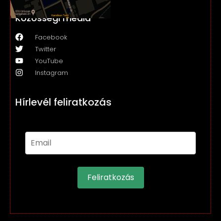
Közösségi média
Facebook
Twitter
YouTube
Instagram
Hírlevél feliratkozás
Feliratkozás