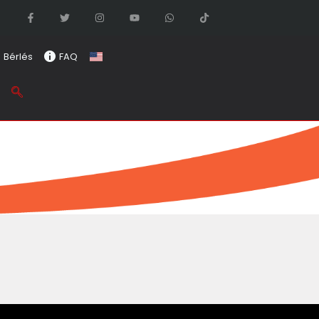
Bérlés
FAQ