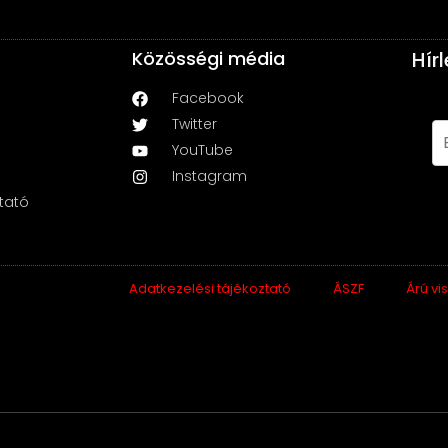
Közösségi média
Hír
Facebook
Twitter
YouTube
Instagram
tató
Adatkezelési tájékoztató
ÁSZF
Árú vi