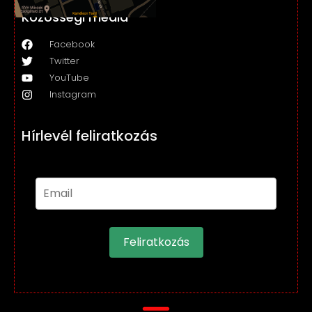
Közösségi média
Facebook
Twitter
YouTube
Instagram
Hírlevél feliratkozás
Feliratkozás