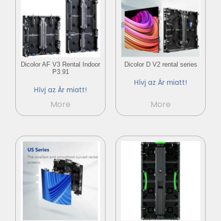
Dicolor AF V3 Rental Indoor
Dicolor D V2 rental series
P3.91
Hívj az Ár miatt!
Hívj az Ár miatt!
More
More