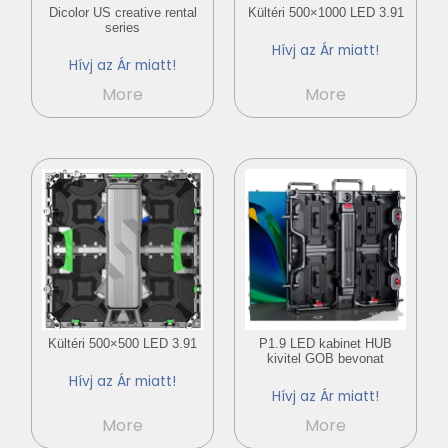
Dicolor US creative rental
Kültéri 500×1000 LED 3.91
series
Hívj az Ár miatt!
Hívj az Ár miatt!
More
More
Kültéri 500×500 LED 3.91
P1.9 LED kabinet HUB
kivitel GOB bevonat
Hívj az Ár miatt!
Hívj az Ár miatt!
More
More