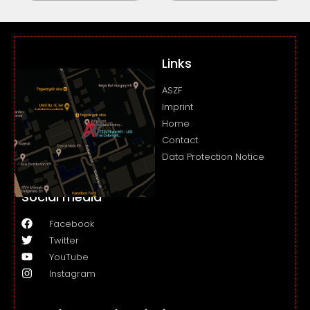
Links
ASZF
Imprint
Home
Contact
Data Protection Notice
Social media
Facebook
Twitter
YouTube
Instagram