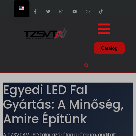
Catalog
Egyedi LED Fal
Gyártás: A Minőség,
Amire Építünk
A TZSVTAV LED falai kizárólag prémium, auditált