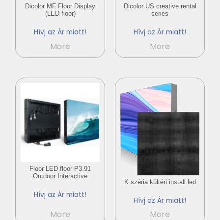
Dicolor MF Floor Display
Dicolor US creative rental
(LED floor)
series
Hívj az Ár miatt!
Hívj az Ár miatt!
More
More
Floor LED floor P3.91
Outdoor Interactive
K széria kültéri install led
Hívj az Ár miatt!
Hívj az Ár miatt!
More
More