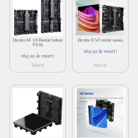
Dicolor AF V3 Rental Indoor
Dicolor D V2 rental series
P3.91
Hívj az Ár miatt!
Hívj az Ár miatt!
More
More