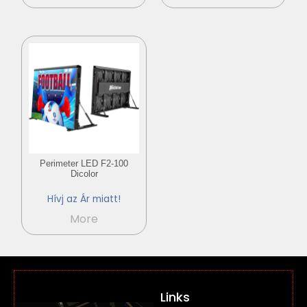
Perimeter LED F2-100
Dicolor
Hívj az Ár miatt!
More
Links